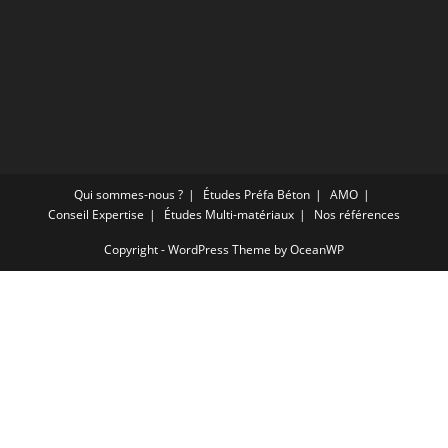
Qui sommes-nous ?​
Études Préfa Béton
AMO
Conseil Expertise
Études Multi-matériaux
Nos références
Copyright - WordPress Theme by OceanWP