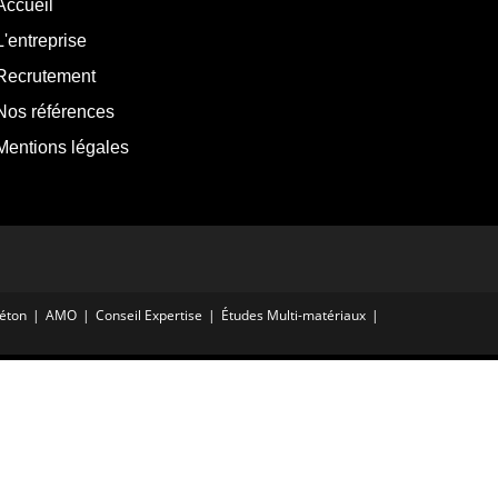
Accueil
L'entreprise
Recrutement
Nos références
Mentions légales
Béton
AMO
Conseil Expertise
Études Multi-matériaux