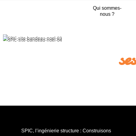
Qui sommes-
nous ?​
se
SPIC, l’ingénierie structure : Construisons