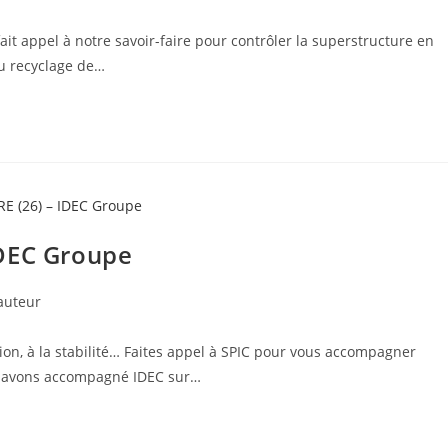
t appel à notre savoir-faire pour contrôler la superstructure en
au recyclage de…
IDEC Groupe
auteur
on, à la stabilité… Faites appel à SPIC pour vous accompagner
s avons accompagné IDEC sur…