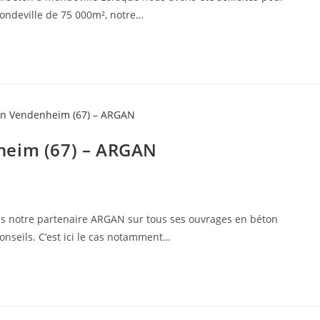
Mondeville de 75 000m², notre…
heim (67) – ARGAN
notre partenaire ARGAN sur tous ses ouvrages en béton
nseils. C’est ici le cas notamment…