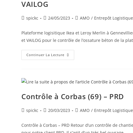
VAILOG
spickc
24/05/2023
AMO
/
Entrepôt Logistique
Plateforme logisitique Ikea et Leroy Merlin à Gennevilli
et VAILOG pour le contrôle de l’ossature béton de la pla
Continuer La Lecture
Contrôle à Corbas (69) – PRD
spickc
20/03/2023
AMO
/
Entrepôt Logistique
Contrôle à Corbas – PRD Retour d’un contrôle de chanti
pour notre client PRD. Il s’agit d’un très bel ouvrage…