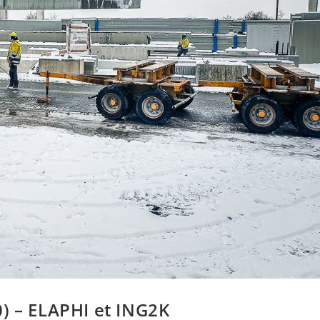
) – ELAPHI et ING2K