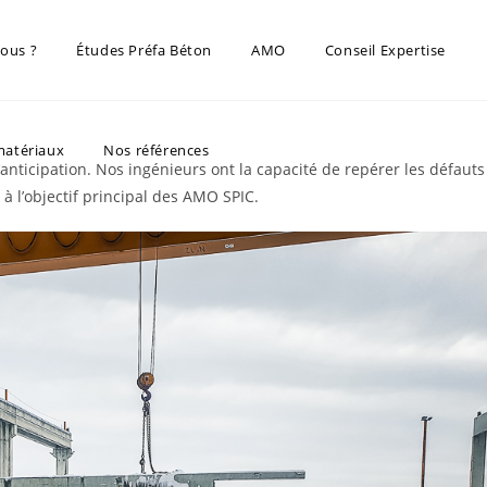
us ?​
Études Préfa Béton
AMO
Conseil Expertise
matériaux
Nos références
anticipation. Nos ingénieurs ont la capacité de repérer les défauts
 à l’objectif principal des AMO SPIC.