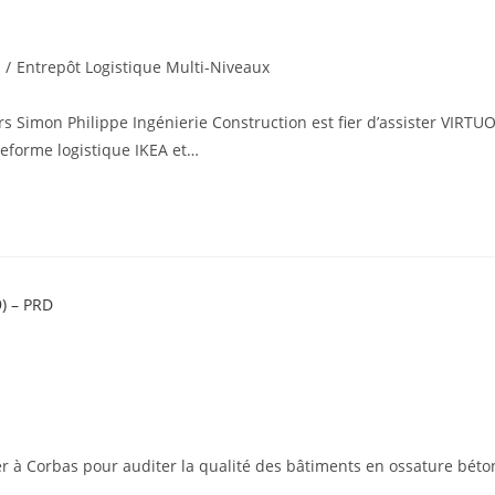
/
Entrepôt Logistique Multi-Niveaux
ers Simon Philippe Ingénierie Construction est fier d’assister VIRTU
teforme logistique IKEA et…
er à Corbas pour auditer la qualité des bâtiments en ossature béto