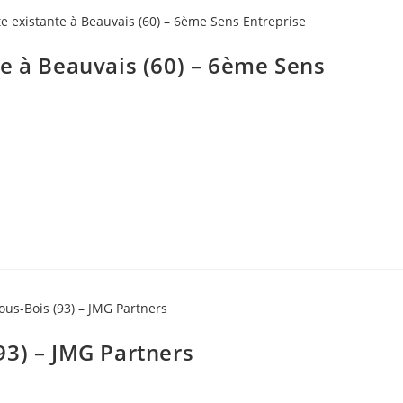
e à Beauvais (60) – 6ème Sens
93) – JMG Partners